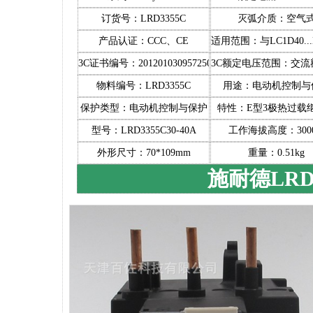
订货号：LRD3355C
灭弧介质：空气
产品认证：CCC、CE
适用范围：与LC1D40..
3C证书编号：2012010309572502
3C额定电压范围：交流额
物料编号：LRD3355C
用途：电动机控制与
保护类型：电动机控制与保护
特性：E型3极热过载
型号：LRD3355C30-40A
工作海拔高度：300
外形尺寸：70*109mm
重量：0.51kg
施耐德LRD3