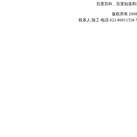
百度百科、百度知道和
版权所有 200
联系人:陈工 电话:022-86911558 手