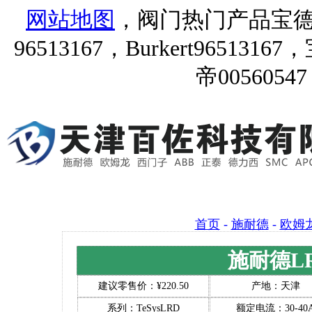
网站地图
，阀门热门产品宝德9651
96513167，Burkert96513167
帝00560547
首页
-
施耐德
-
欧姆
施耐德LRD
建议零售价：¥220.50
产地：天津
系列：TeSysLRD
额定电流：30-40