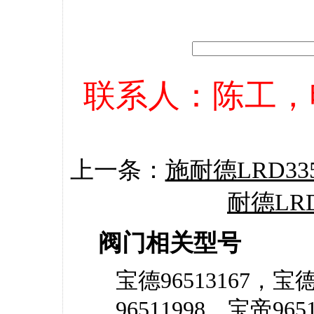
联系人：陈工，电话：
上一条：
施耐德LRD335
耐德LRD
阀门相关型号
宝德96513167，宝德
96511998，宝帝96513