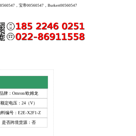
560547，宝帝00560547，Burkert00560547
品牌：Omron/欧姆龙
额定电压：24（V）
料编号：E2E-X2F1-Z
是否跨境货源：否