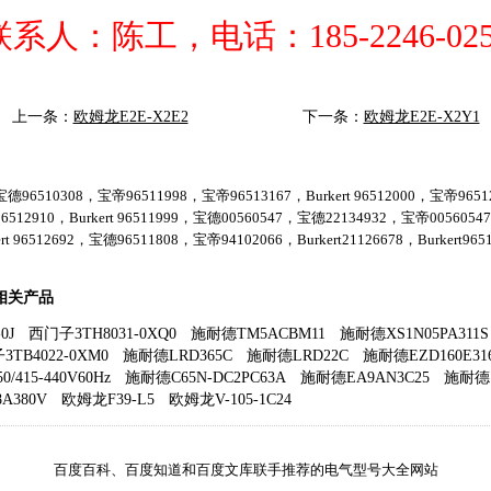
联系人：陈工，电话：185-2246-025
上一条：
欧姆龙E2E-X2E2
下一条：
欧姆龙E2E-X2Y1
德96510308，宝帝96511998，宝帝96513167，Burkert 96512000，宝帝96512
6512910，Burkert 96511999，宝德00560547，宝德22134932，宝帝005605
ert 96512692，宝德96511808，宝帝94102066，Burkert21126678，Burkert9651
Z相关产品
0J
西门子3TH8031-0XQ0
施耐德TM5ACBM11
施耐德XS1N05PA311S
TB4022-0XM0
施耐德LRD365C
施耐德LRD22C
施耐德EZD160E31
50/415-440V60Hz
施耐德C65N-DC2PC63A
施耐德EA9AN3C25
施耐德
8A380V
欧姆龙F39-L5
欧姆龙V-105-1C24
百度百科、百度知道和百度文库联手推荐的电气型号大全网站