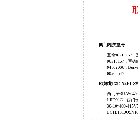
阀门相关型号
宝德96513167，宝
96513167，宝德9
94102066，Burk
00560547
欧姆龙E2E-X2F1-
西门子3UA5040-
LRD01C
西门子3
30-10*400-415V
LC1E1810Q5N1