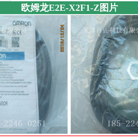
欧姆龙E2E-X2F1-Z图片