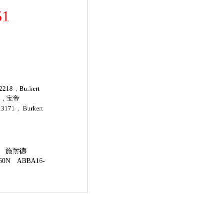
1
218，Burkert
47，宝帝
3171， Burkert
施耐德
60N
ABBA16-