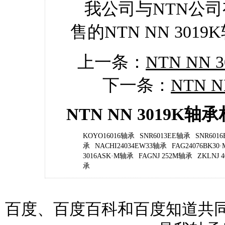
我公司与NTN公
售的NTN NN 301
上一条：
NTN NN
下一条：
NTN 
NTN NN 3019K
KOYO16016轴承
SNR6013EE轴承
SNR601
承
NACHI24034EW33轴承
FAG24076BK30
3016ASK·M轴承
FAGNJ 252M轴承
ZKLNJ 
承
百度、百度百科和百度知道共