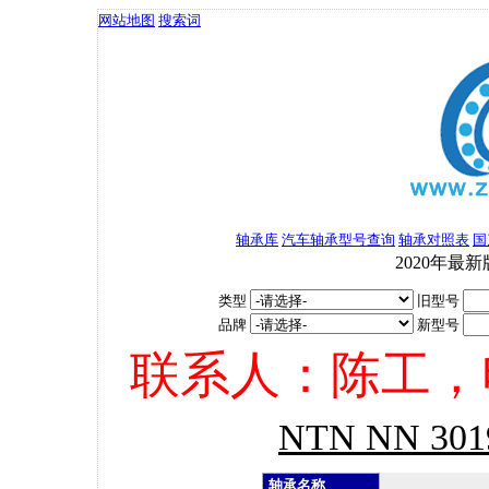
网站地图
搜索词
轴承库
汽车轴承型号查询
轴承对照表
国
2020年最新
类型
旧型号
品牌
新型号
联系人：陈工，电话：
NTN NN 
轴承名称