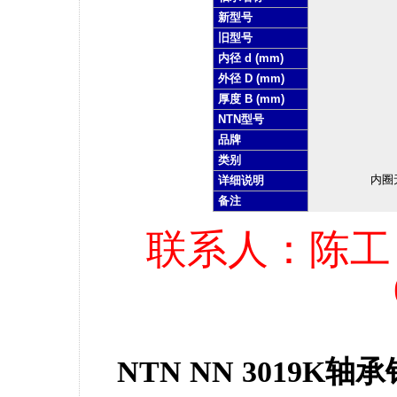
新型号
旧型号
内径 d (mm)
外径 D (mm)
厚度 B (mm)
NTN型号
品牌
类别
内圈
详细说明
备注
联系人：陈工，电
NTN NN 3019K