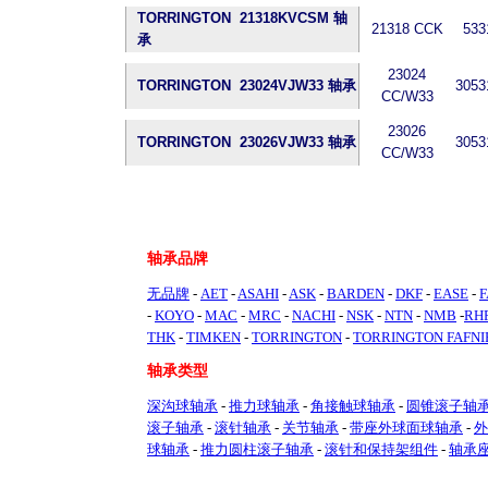
TORRINGTON 21318KVCSM 轴
21318 CCK
533
承
23024
TORRINGTON 23024VJW33 轴承
3053
CC/W33
23026
TORRINGTON 23026VJW33 轴承
3053
CC/W33
轴承品牌
无品牌
-
AET
-
ASAHI
-
ASK
-
BARDEN
-
DKF
-
EASE
-
F
-
KOYO
-
MAC
-
MRC
-
NACHI
-
NSK
-
NTN
-
NMB
-
RH
THK
-
TIMKEN
-
TORRINGTON
-
TORRINGTON FAFNI
轴承类型
深沟球轴承
-
推力球轴承
-
角接触球轴承
-
圆锥滚子轴
滚子轴承
-
滚针轴承
-
关节轴承
-
带座外球面球轴承
-
外
球轴承
-
推力圆柱滚子轴承
-
滚针和保持架组件
-
轴承