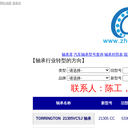
网站地图
搜索词
轴承库
汽车轴承型号查询
轴承对照表
国
【轴承行业转型的方向】
类型
旧型号
品牌
新型号
联系人：陈工，电话
轴承名称
新型号
旧
TORRINGTON 21305VCSJ 轴承
21305 CC
533