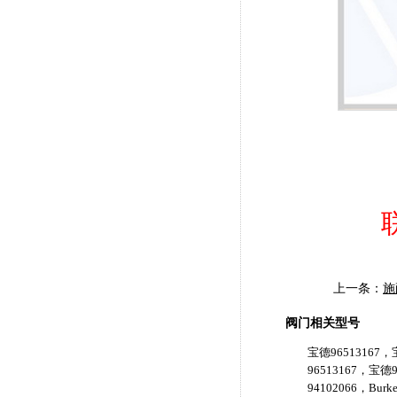
上一条：
施
阀门相关型号
宝德96513167，宝
96513167，宝德9
94102066，Burk