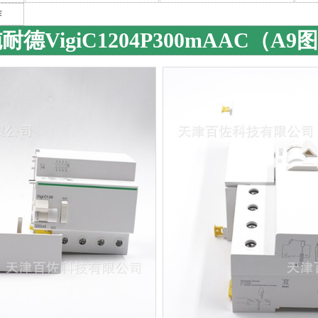
作
耐德VigiC1204P300mAAC（A9