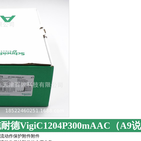
耐德VigiC1204P300mAAC（A9
流动作保护附件附件