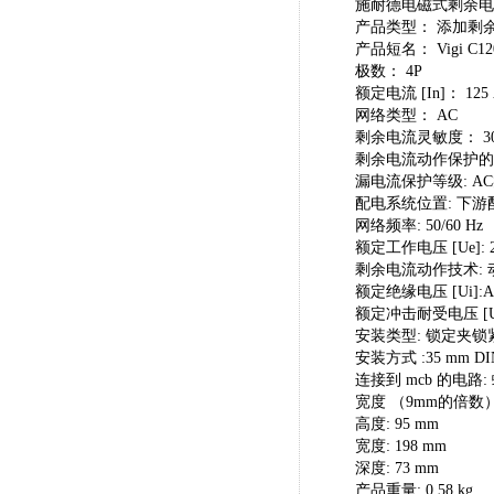
施耐德电磁式剩余电
产品类型： 添加剩
产品短名： Vigi C12
极数： 4P
额定电流 [In]： 125
网络类型： AC
剩余电流灵敏度： 30
剩余电流动作保护的
漏电流保护等级: A
配电系统位置: 下游
网络频率: 50/60 Hz
额定工作电压 [Ue]: 230
剩余电流动作技术:
额定绝缘电压 [Ui]:AC 
额定冲击耐受电压 [Uimp
安装类型: 锁定夹锁
安装方式 :35 mm D
连接到 mcb 的电路
宽度 （9mm的倍数）:
高度: 95 mm
宽度: 198 mm
深度: 73 mm
产品重量: 0.58 kg