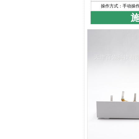
操作方式：手动操
施