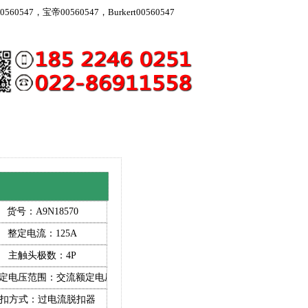
560547，宝帝00560547，Burkert00560547
8570）
货号：A9N18570
整定电流：125A
主触头极数：4P
额定电压范围：交流额定电压1500V及以下
扣方式：过电流脱扣器