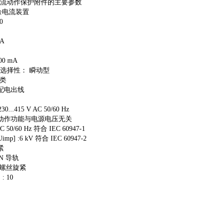
流动作保护附件的主要参数
余电流装置
0
 A
0 mA
选择性： 瞬动型
C类
配电出线
...415 V AC 50/60 Hz
 动作功能与电源电压无关
50/60 Hz 符合 IEC 60947-1
] :6 kV 符合 IEC 60947-2
紧
IN 导轨
: 螺丝旋紧
 10