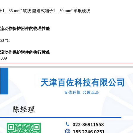
…35 mm² 软线 隧道式端子1…50 mm² 单股硬线
流动作保护附件的物理性能
0 °C
流动作保护附件的执行标准
009