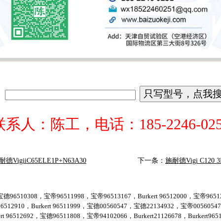
联系人：陈工，电话：185-2246-025
耐德VigiiC65ELE1P+N63A30
下一条：
施耐德Vigi C120 3
德96510308，宝帝96511998，宝帝96513167，Burkert 96512000，宝帝96512
6512910，Burkert 96511999，宝德00560547，宝德22134932，宝帝005605
ert 96512692，宝德96511808，宝帝94102066，Burkert21126678，Burkert9651