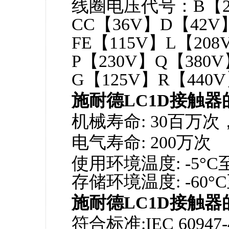
线圈电压代号：B【2
CC【36V】D【42V
FE【115V】L【20
P【230V】Q【380
G【125V】R【440V
施耐德LC1D接触
机械寿命: 30百万次，1
电气寿命: 200万次
使用环境温度: -5°C至
存储环境温度: -60°C
施耐德LC1D接触
符合标准:IEC 60947-4