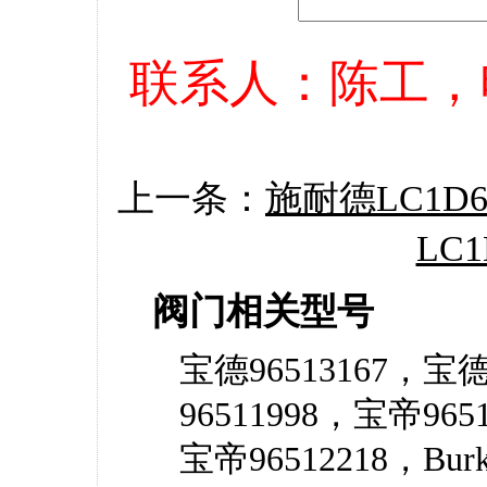
联系人：陈工，电话：
上一条：
施耐德LC1D6
LC1
阀门相关型号
宝德96513167，宝德
96511998，宝帝96513
宝帝96512218，Burk