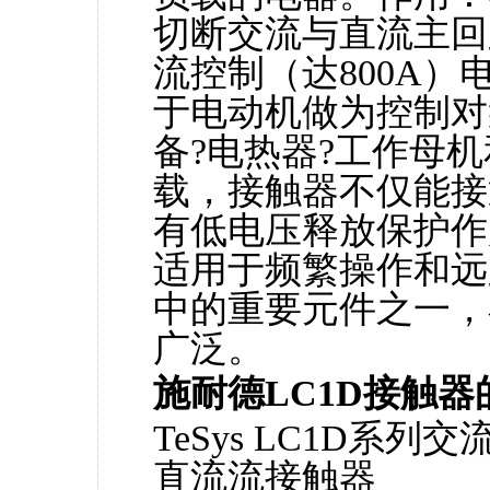
切断交流与直流主回
流控制（达800A
于电动机做为控制对
备?电热器?工作母
载，接触器不仅能接
有低电压释放保护作
适用于频繁操作和远
中的重要元件之一，
广泛。
施耐德LC1D接触
TeSys LC1D系列交
直流流接触器