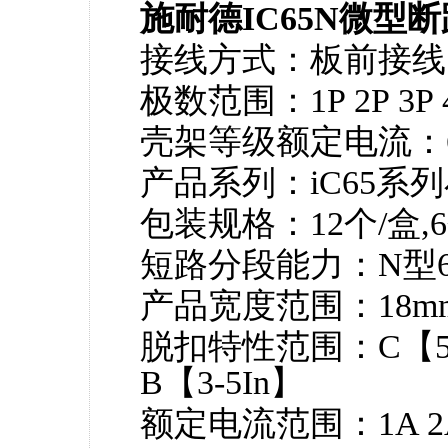
施耐德IC65N微型
接线方式：板前接线
极数范围：1P 2P 3P 
壳架等级额定电流：6
产品系列：iC65系
包装规格：12个/盒,6个
短路分段能力：N型6kA
产品宽度范围：18mm 3
脱扣特性范围：C【5-10
B【3-5In】
额定电流范围：1A 2A 3A