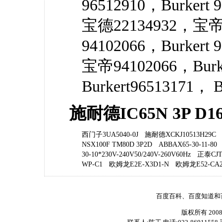
96512910，Burkert
宝德22134932，宝帝
94102066，Burkert
宝帝94102066，Burk
Burkert96513171， B
施耐德IC65N 3P D
西门子3UA5040-0J
施耐德XCKJ10513H29C
NSX100F TM80D 3P2D
ABBAX65-30-11-80
30-10*230V-240V50/240V-260V60Hz
正泰CJT1
WP-C1
欧姆龙E2E-X3D1-N
欧姆龙E52-CA20
百度百科、百度知道和
版权所有 200