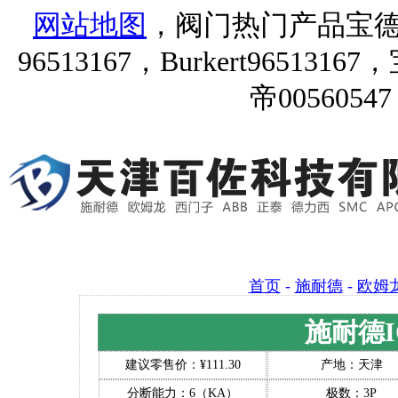
网站地图
，阀门热门产品宝德9651
96513167，Burkert96513167
帝00560547
首页
-
施耐德
-
欧姆
施耐德IC
建议零售价：¥111.30
产地：天津
分断能力：6（KA）
极数：3P