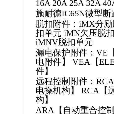
16A 20A 25A 32A 40
施耐德IC65N微型
脱扣附件：iMX分励
扣单元 iMN欠压脱
iMNV脱扣单元
漏电保护附件：VE【
电附件】 VEA【E
件】
远程控制附件：RCA
电操机构】 RCA【
构】
ARA【自动重合控