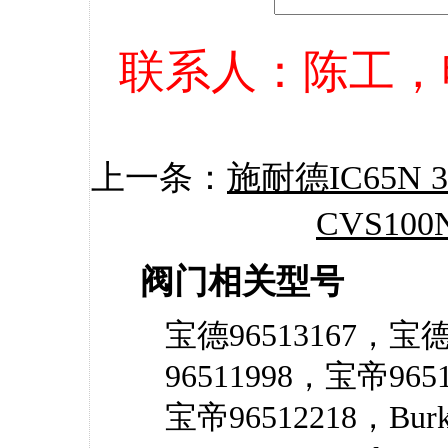
联系人：陈工，电话：
上一条：
施耐德IC65N 3
CVS100
阀门相关型号
宝德96513167，宝德
96511998，宝帝96513
宝帝96512218，Burk