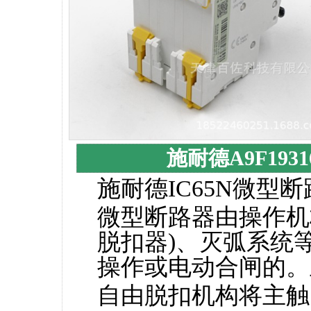
施耐德A9F1931
施耐德IC65N微型
微型断路器由操作机
脱扣器)、灭弧系统
操作或电动合闸的。
自由脱扣机构将主触