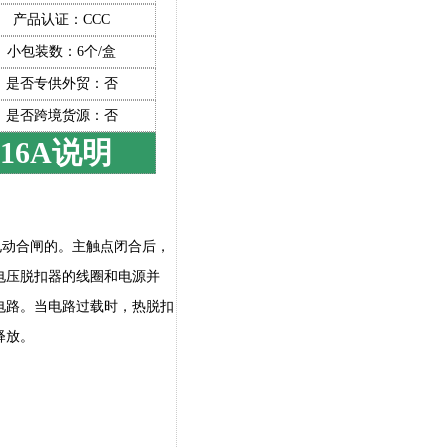
产品认证：CCC
小包装数：6个/盒
0V及以下
是否专供外贸：否
是否跨境货源：否
C16A说明
电动合闸的。主触点闭合后，
电压脱扣器的线圈和电源并
电路。当电路过载时，热脱扣
释放。