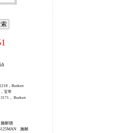
1
6A
218，Burkert
47，宝帝
3171， Burkert
施耐德
125MAN
施耐