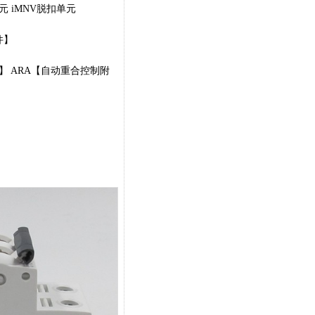
元 iMNV脱扣单元
件】
】 ARA【自动重合控制附