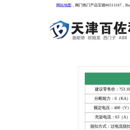
网站地图
，阀门热门产品宝德96513167，Burkert
建议零售价：?53.1
分断能力：6（KA
额定电压：400（V
壳架电流：63（A
脱扣方式：过电流脱