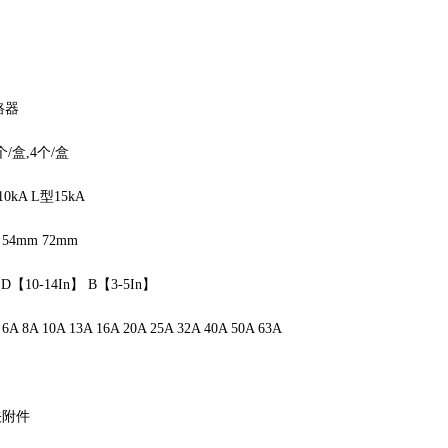
路器
个/盒,4个/盒
kA L型15kA
4mm 72mm
10-14In】 B【3-5In】
A 10A 13A 16A 20A 25A 32A 40A 50A 63A
关附件