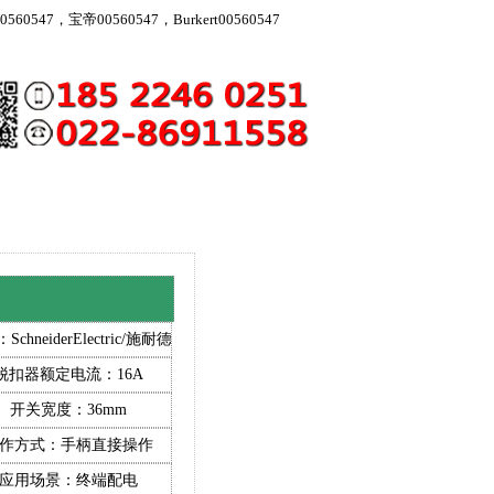
560547，宝帝00560547，Burkert00560547
chneiderElectric/施耐德
脱扣器额定电流：16A
开关宽度：36mm
作方式：手柄直接操作
应用场景：终端配电