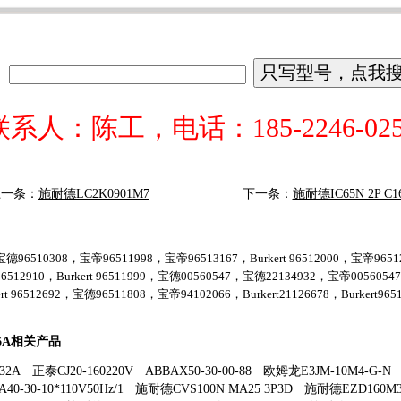
联系人：陈工，电话：185-2246-025
上一条：
施耐德LC2K0901M7
下一条：
施耐德IC65N 2P C1
德96510308，宝帝96511998，宝帝96513167，Burkert 96512000，宝帝96512
6512910，Burkert 96511999，宝德00560547，宝德22134932，宝帝005605
ert 96512692，宝德96511808，宝帝94102066，Burkert21126678，Burkert9651
C16A相关产品
32A
正泰CJ20-160220V
ABBAX50-30-00-88
欧姆龙E3JM-10M4-G-N
40-30-10*110V50Hz/1
施耐德CVS100N MA25 3P3D
施耐德EZD160M3