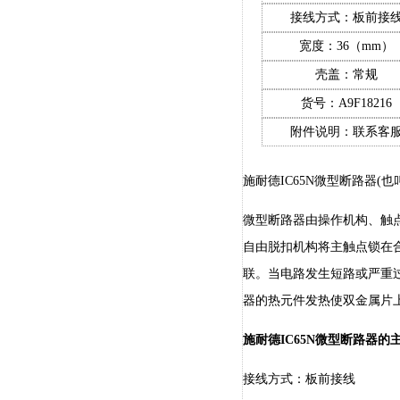
接线方式：板前接
宽度：36（mm）
壳盖：常规
货号：A9F18216
附件说明：联系客
施耐德IC65N微型断路器(也
微型断路器由操作机构、触
自由脱扣机构将主触点锁在
联。当电路发生短路或严重
器的热元件发热使双金属片
施耐德IC65N微型断路器的
接线方式：板前接线