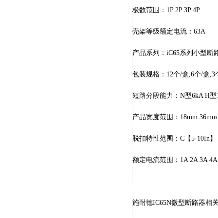
极数范围：1P 2P 3P 4P
壳架等级额定电流：63A
产品系列：iC65系列小型断
包装规格：12个/盒,6个/盒,3
短路分段能力：N型6kA H型10
产品宽度范围：18mm 36mm 5
脱扣特性范围：C【5-10In】 D【
额定电流范围：1A 2A 3A 4A 6A 8
施耐德IC65N微型断路器相