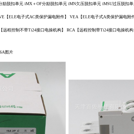
励脱扣单元 iMX＋OF分励脱扣单元 iMN欠压脱扣单元 iMSU过压脱扣单
E【ELE电子式AC类保护漏电附件】 VEA【ELE电子式A类保护漏电附
【远程控制不带Ti24接口电操机构】 RCA【远程控制带Ti24接口电操机构
16A图片