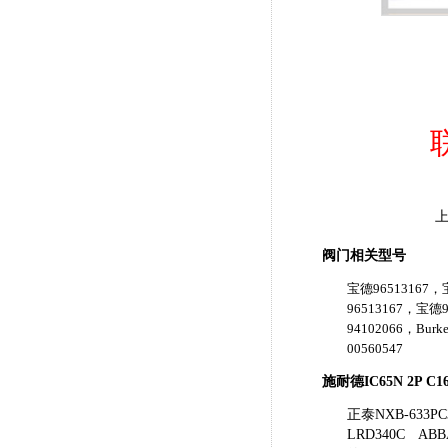
阀门相关型号
宝德96513167，宝
96513167，宝德9
94102066，Burk
00560547
施耐德IC65N 2P 
正泰NXB-633PC
LRD340C
ABBA